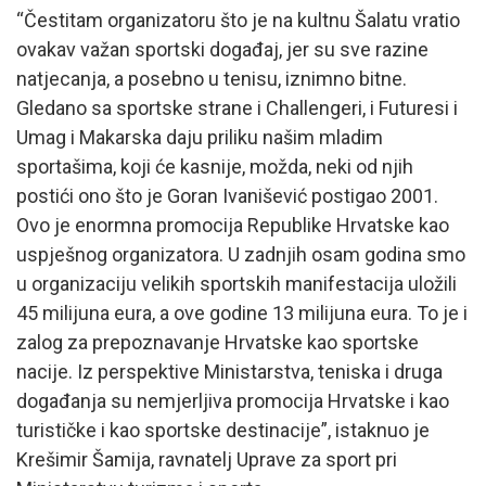
“Čestitam organizatoru što je na kultnu Šalatu vratio
ovakav važan sportski događaj, jer su sve razine
natjecanja, a posebno u tenisu, iznimno bitne.
Gledano sa sportske strane i Challengeri, i Futuresi i
Umag i Makarska daju priliku našim mladim
sportašima, koji će kasnije, možda, neki od njih
postići ono što je Goran Ivanišević postigao 2001.
Ovo je enormna promocija Republike Hrvatske kao
uspješnog organizatora. U zadnjih osam godina smo
u organizaciju velikih sportskih manifestacija uložili
45 milijuna eura, a ove godine 13 milijuna eura. To je i
zalog za prepoznavanje Hrvatske kao sportske
nacije. Iz perspektive Ministarstva, teniska i druga
događanja su nemjerljiva promocija Hrvatske i kao
turističke i kao sportske destinacije”, istaknuo je
Krešimir Šamija, ravnatelj Uprave za sport pri