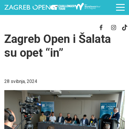
Zagreb Open i Šalata
su opet “in”
28 svibnja, 2024