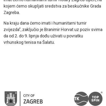
kojem ćemo skupljati sredstva za beskućnike Grada
Zagreba.
Na kraju dana ćemo imati i humanitarni turnir
zvijezda”, zaključio je Branimir Horvat uz poziv svima
da od 2. do 9. lipnja dođu uživati u povratku
vrhunskog tenisa na Šalatu.