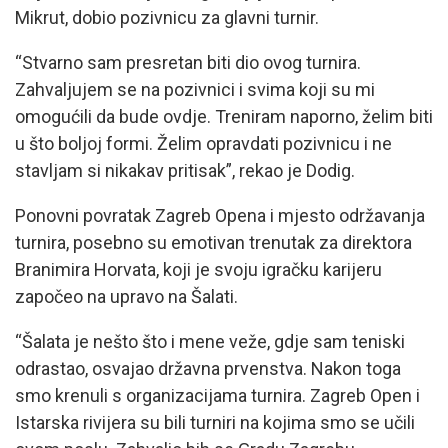
Mikrut, dobio pozivnicu za glavni turnir.
“Stvarno sam presretan biti dio ovog turnira.
Zahvaljujem se na pozivnici i svima koji su mi
omogućili da bude ovdje. Treniram naporno, želim biti
u što boljoj formi. Želim opravdati pozivnicu i ne
stavljam si nikakav pritisak”, rekao je Dodig.
Ponovni povratak Zagreb Opena i mjesto održavanja
turnira, posebno su emotivan trenutak za direktora
Branimira Horvata, koji je svoju igračku karijeru
započeo na upravo na Šalati.
“Šalata je nešto što i mene veže, gdje sam teniski
odrastao, osvajao državna prvenstva. Nakon toga
smo krenuli s organizacijama turnira. Zagreb Open i
Istarska rivijera su bili turniri na kojima smo se učili