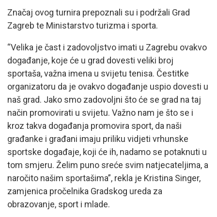
Značaj ovog turnira prepoznali su i podržali Grad
Zagreb te Ministarstvo turizma i sporta.
“Velika je čast i zadovoljstvo imati u Zagrebu ovakvo
događanje, koje će u grad dovesti veliki broj
sportaša, važna imena u svijetu tenisa. Čestitke
organizatoru da je ovakvo događanje uspio dovesti u
naš grad. Jako smo zadovoljni što će se grad na taj
način promovirati u svijetu. Važno nam je što se i
kroz takva događanja promovira sport, da naši
građanke i građani imaju priliku vidjeti vrhunske
sportske događaje, koji će ih, nadamo se potaknuti u
tom smjeru. Želim puno sreće svim natjecateljima, a
naročito našim sportašima”, rekla je Kristina Singer,
zamjenica pročelnika Gradskog ureda za
obrazovanje, sport i mlade.