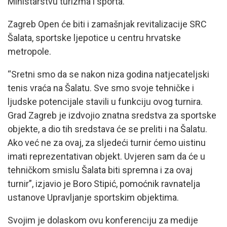
Ministarstvu turizma i sporta.
Zagreb Open će biti i zamašnjak revitalizacije SRC
Šalata, sportske ljepotice u centru hrvatske
metropole.
“Sretni smo da se nakon niza godina natjecateljski
tenis vraća na Šalatu. Sve smo svoje tehničke i
ljudske potencijale stavili u funkciju ovog turnira.
Grad Zagreb je izdvojio znatna sredstva za sportske
objekte, a dio tih sredstava će se preliti i na Šalatu.
Ako već ne za ovaj, za sljedeći turnir ćemo uistinu
imati reprezentativan objekt. Uvjeren sam da će u
tehničkom smislu Šalata biti spremna i za ovaj
turnir”, izjavio je Boro Stipić, pomoćnik ravnatelja
ustanove Upravljanje sportskim objektima.
Svojim je dolaskom ovu konferenciju za medije