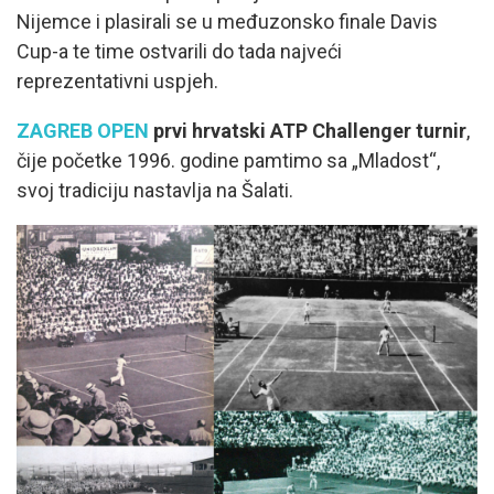
Nijemce i plasirali se u međuzonsko finale Davis
Cup-a te time ostvarili do tada najveći
reprezentativni uspjeh.
ZAGREB OPEN
prvi hrvatski ATP Challenger turnir
,
čije početke 1996. godine pamtimo sa „Mladost“,
svoj tradiciju nastavlja na Šalati.