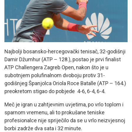
Najbolji bosansko-hercegovački tenisač, 32-godišnji
Damir Džumhur (ATP – 128.), postao je prvi finalist
ATP Challengera Zagreb Open, nakon što je u
subotnjem polufinalnom dvoboju protiv 31-
godišnjeg Španjolca Oriola Roce Batalle (ATP – 164.)
preokretom stigao do pobjede 4-6, 6-4, 6-4.
Meč je igran u zahtjevnim uvjetima, po vrlo toplom i
sparnom vremenu, ali to prokušane teniske
profesionalce nije spriječilo da se u vrlo neizvjesnoj
borbi zadrže dva sata i 32 minute.