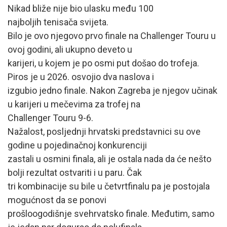
Nikad bliže nije bio ulasku među 100
najboljih tenisača svijeta.
Bilo je ovo njegovo prvo finale na Challenger Touru u
ovoj godini, ali ukupno deveto u
karijeri, u kojem je po osmi put došao do trofeja.
Piros je u 2026. osvojio dva naslova i
izgubio jedno finale. Nakon Zagreba je njegov učinak
u karijeri u mečevima za trofej na
Challenger Touru 9-6.
Nažalost, posljednji hrvatski predstavnici su ove
godine u pojedinačnoj konkurenciji
zastali u osmini finala, ali je ostala nada da će nešto
bolji rezultat ostvariti i u paru. Čak
tri kombinacije su bile u četvrtfinalu pa je postojala
mogućnost da se ponovi
prošloogodišnje svehrvatsko finale. Međutim, samo