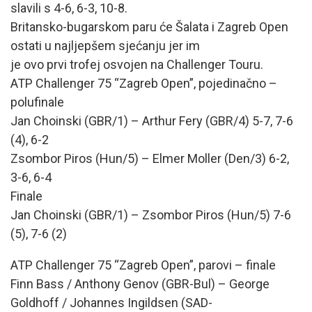
slavili s 4-6, 6-3, 10-8.
Britansko-bugarskom paru će Šalata i Zagreb Open
ostati u najljepšem sjećanju jer im
je ovo prvi trofej osvojen na Challenger Touru.
ATP Challenger 75 “Zagreb Open”, pojedinačno –
polufinale
Jan Choinski (GBR/1) – Arthur Fery (GBR/4) 5-7, 7-6
(4), 6-2
Zsombor Piros (Hun/5) – Elmer Moller (Den/3) 6-2,
3-6, 6-4
Finale
Jan Choinski (GBR/1) – Zsombor Piros (Hun/5) 7-6
(5), 7-6 (2)
ATP Challenger 75 “Zagreb Open”, parovi – finale
Finn Bass / Anthony Genov (GBR-Bul) – George
Goldhoff / Johannes Ingildsen (SAD-